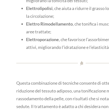
migliorano la tonicità dei tessuti;
Elettrolipolisi
, che aiuta a ridurre il grasso 
la circolazione;
Elettro Rimodellamento
, che tonifica i musc
aree trattate;
Elettroporazione
, che favorisce l’assorbime
attivi, migliorando l’idratazione e l’elasticità
Questa combinazione di tecniche consente di otte
riduzione del tessuto adiposo, una tonificazione 
rassodamento della pelle, con risultati che si not
sedute. Il trattamento è adatto a chi desidera non