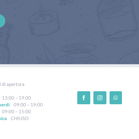
 di apertura
13:00 – 19:00
nerdì
09:00 – 19:00
09:00 – 15:00
ica
CHIUSO