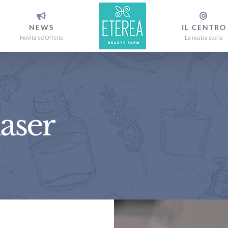
NEWS
IL CENTRO
Novità ed Offerte
La nostra storia
aser