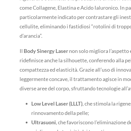
come Collagene, Elastina e Acido Ialuronico. In pa
particolarmente indicato per contrastare gli inest
cellulite, eliminando i fastidiosi “rotolini di tropp
d’arancia”.
Il
Body Sinergy Laser
non solo migliora l’aspetto 
ridefinisce anche la silhouette, conferendo alla p
compattezza ed elasticità. Grazie all’uso di innov
leggermente concave, il trattamento agisce in m
diverse aree del corpo, sfruttando tecnologie all
Low Level Laser (LLLT)
, che stimola la rigene
rinnovamento della pelle;
Ultrasuoni
, che favoriscono l’eliminazione de