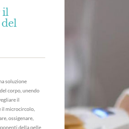
il
 del
na soluzione
 del corpo, unendo
egliare il
 il microcircolo,
are, ossigenare,
ponenti della pelle