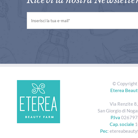
© Copyrigh
Eterea Beaut
Via Renzite 8
San Giorgio di Noga
P.Iva
026797
Cap. sociale
1
Pec
: etereabeauty