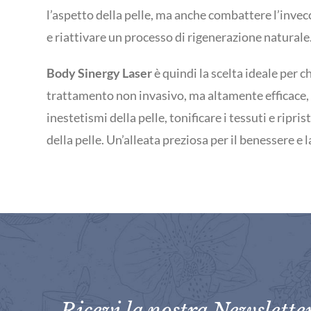
l’aspetto della pelle, ma anche combattere l’inv
e riattivare un processo di rigenerazione naturale
Body Sinergy Laser
è quindi la scelta ideale per c
trattamento non invasivo, ma altamente efficace, p
inestetismi della pelle, tonificare i tessuti e riprist
della pelle. Un’alleata preziosa per il benessere e l
Ricevi la nostra Newslette