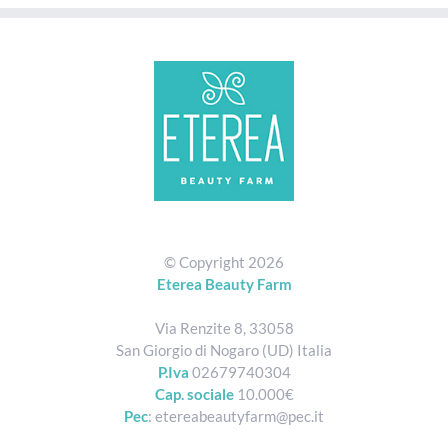
© Copyright
2026
Eterea Beauty Farm
Via Renzite 8, 33058
San Giorgio di Nogaro (UD) Italia
P.Iva
02679740304
Cap. sociale
10.000€
Pec
: etereabeautyfarm@pec.it