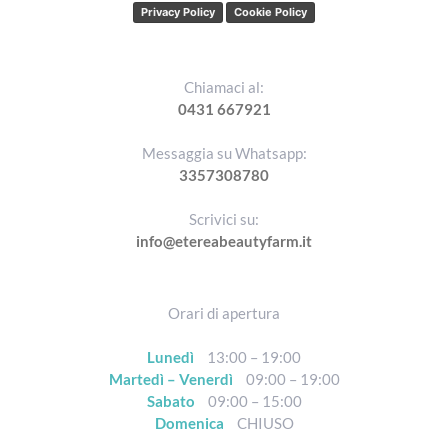
Privacy Policy
Cookie Policy
Chiamaci al:
0431 667921
Messaggia su Whatsapp:
3357308780
Scrivici su:
info@etereabeautyfarm.it
Orari di apertura
Lunedì
13:00 – 19:00
Martedì – Venerdì
09:00 – 19:00
Sabato
09:00 – 15:00
Domenica
CHIUSO